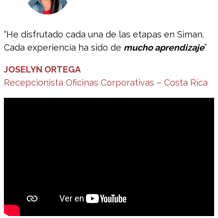
“He disfrutado cada una de las etapas en Siman.
Cada experiencia ha sido de
mucho aprendizaje
”
JOSELYN ORTEGA
Recepcionista Oficinas Corporativas – Costa Rica